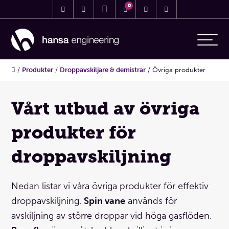
0
/
Produkter
/
Droppavskiljare & demistrar
/
Övriga produkter
Vårt utbud av övriga
produkter för
droppavskiljning
Nedan listar vi våra övriga produkter för effektiv
droppavskiljning.
Spin vane
används för
avskiljning av större droppar vid höga gasflöden.