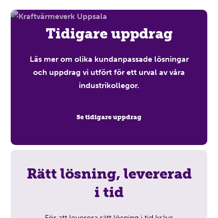
Tidigare uppdrag
Läs mer om olika kundanpassade lösningar
och uppdrag vi utfört för ett urval av våra
industrikollegor.
Se tidigare uppdrag
Rätt lösning, levererad
i tid
För att leverera rätt lösning i tid krävs