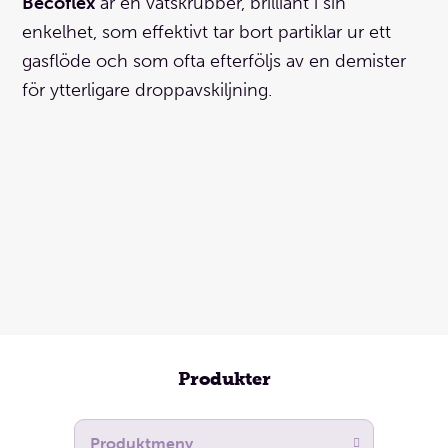
Becoflex
är en våtskrubber, brilliant i sin
enkelhet, som effektivt tar bort partiklar ur ett
gasflöde och som ofta efterföljs av en demister
för ytterligare droppavskiljning.
Produkter