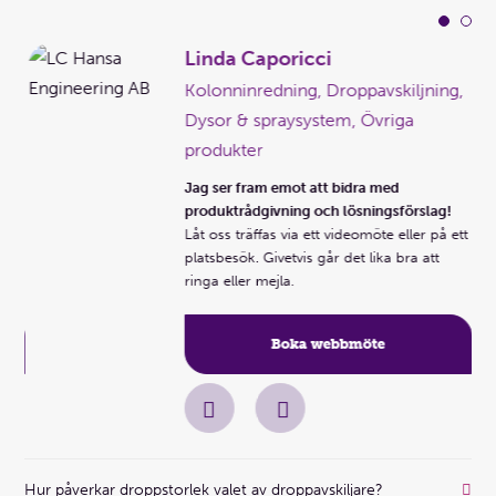
Linda Caporicci
g,
Kolonninredning, Droppavskiljning,
Dysor & spraysystem, Övriga
er
produkter
Jag ser fram emot att bidra med
!
produktrådgivning och lösningsförslag!
 ett
Låt oss träffas via ett videomöte eller på ett
platsbesök. Givetvis går det lika bra att
ringa eller mejla.
Boka webbmöte
Hur påverkar droppstorlek valet av droppavskiljare?