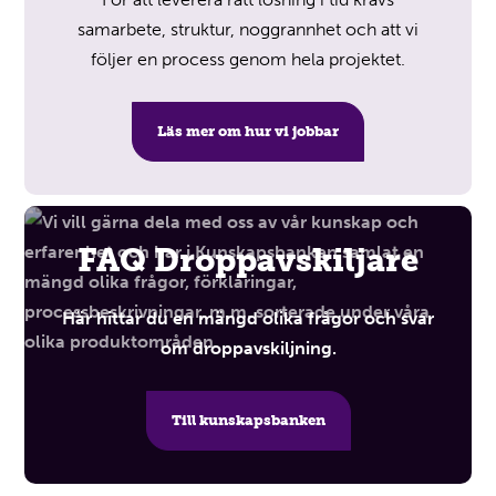
samarbete, struktur, noggrannhet och att vi
följer en process genom hela projektet.
Läs mer om hur vi jobbar
FAQ Droppavskiljare
Här hittar du en mängd olika frågor och svar
om droppavskiljning.
Till kunskapsbanken