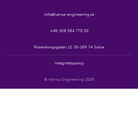
info@hansa-engineering.se
+46 (0)8 594 770 50
Rosenborgsgatan 12, SE-169 74 Solna
Integritetspolicy
© Hansa Engineering 2026