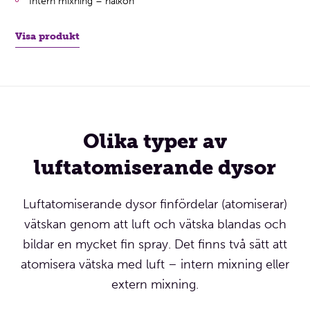
Intern mixning – hålkon
Visa produkt
Olika typer av
luftatomiserande dysor
Luftatomiserande dysor finfördelar (atomiserar)
vätskan genom att luft och vätska blandas och
bildar en mycket fin spray. Det finns två sätt att
atomisera vätska med luft – intern mixning eller
extern mixning.