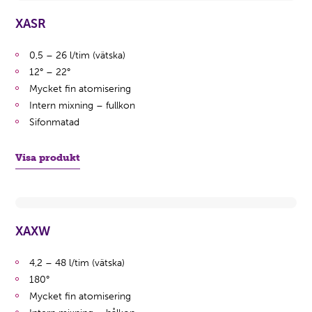
XASR
0,5 – 26 l/tim (vätska)
12° – 22°
Mycket fin atomisering
Intern mixning – fullkon
Sifonmatad
Visa produkt
XAXW
4,2 – 48 l/tim (vätska)
180°
Mycket fin atomisering