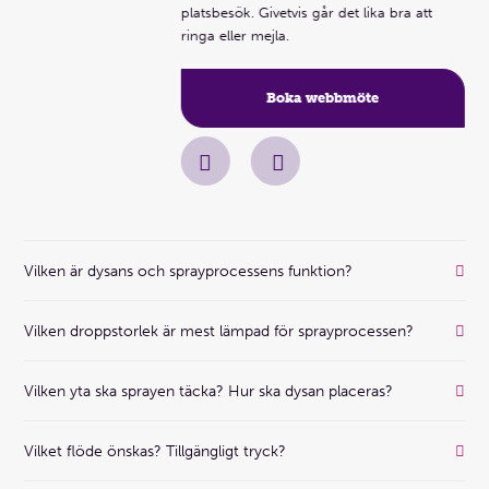
platsbesök. Givetvis går det lika bra att
 ett
ringa eller mejla.
Boka webbmöte
Vilken är dysans och sprayprocessens funktion?
Vilken droppstorlek är mest lämpad för sprayprocessen?
Vilken yta ska sprayen täcka? Hur ska dysan placeras?
Vilket flöde önskas? Tillgängligt tryck?