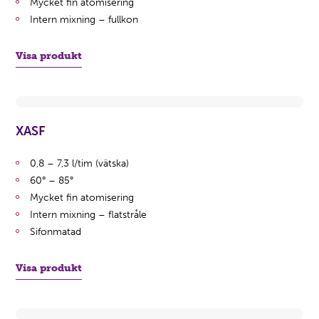
Mycket fin atomisering
Intern mixning – fullkon
Visa produkt
XASF
0,8 – 7,3 l/tim (vätska)
60° – 85°
Mycket fin atomisering
Intern mixning – flatstråle
Sifonmatad
Visa produkt