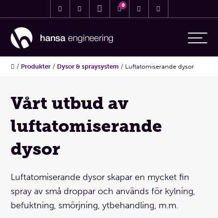
0
/
Produkter
/
Dysor & spraysystem
/
Luftatomiserande dysor
Vårt utbud av
luftatomiserande
dysor
Luftatomiserande dysor skapar en mycket fin
spray av små droppar och används för kylning,
befuktning, smörjning, ytbehandling, m.m.