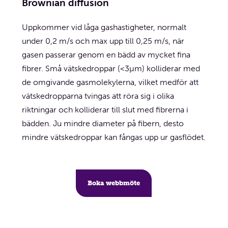
Brownian diffusion
Uppkommer vid låga gashastigheter, normalt
under 0,2 m/s och max upp till 0,25 m/s, när
gasen passerar genom en bädd av mycket fina
fibrer. Små vätskedroppar (<3µm) kolliderar med
de omgivande gasmolekylerna, vilket medför att
vätskedropparna tvingas att röra sig i olika
riktningar och kolliderar till slut med fibrerna i
bädden. Ju mindre diameter på fibern, desto
mindre vätskedroppar kan fångas upp ur gasflödet.
Boka webbmöte