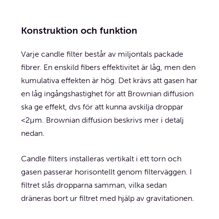
Konstruktion och funktion
Varje candle filter består av miljontals packade
fibrer. En enskild fibers effektivitet är låg, men den
kumulativa effekten är hög. Det krävs att gasen har
en låg ingångshastighet för att Brownian diffusion
ska ge effekt, dvs för att kunna avskilja droppar
<2µm. Brownian diffusion beskrivs mer i detalj
nedan.
Candle filters installeras vertikalt i ett torn och
gasen passerar horisontellt genom filterväggen. I
filtret slås dropparna samman, vilka sedan
dräneras bort ur filtret med hjälp av gravitationen.