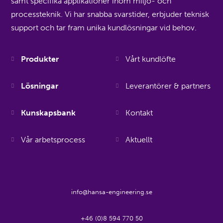
samt specifika applikationer inom miljö- och
processteknik. Vi har snabba svarstider, erbjuder teknisk
support och tar fram unika kundlösningar vid behov.
Produkter
Vårt kundlöfte
Lösningar
Leverantörer & partners
Kunskapsbank
Kontakt
Vår arbetsprocess
Aktuellt
info@hansa-engineering.se
+46 (0)8 594 770 50