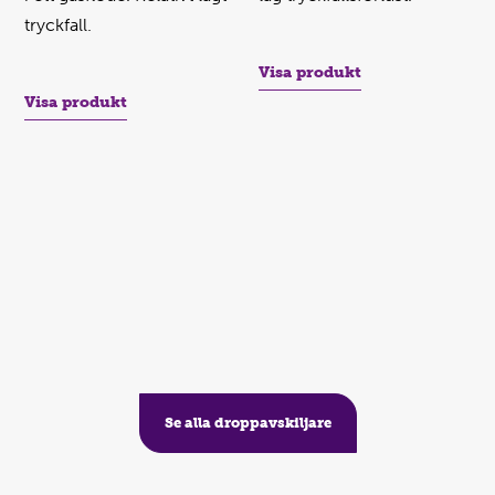
tryckfall.
Visa produkt
Visa produkt
Se alla droppavskiljare