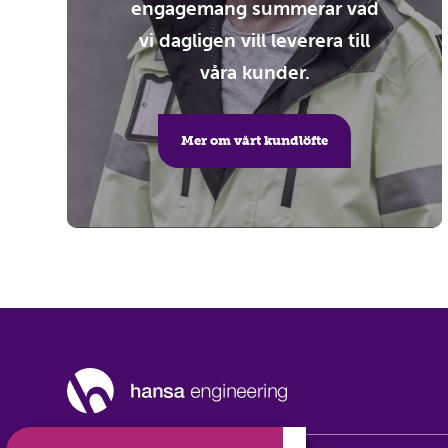
engagemang summerar vad
vi dagligen vill leverera till
våra kunder.
Mer om vårt kundlöfte