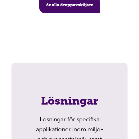
Se alla droppavskiljare
Lösningar
Lösningar för specifika
applikationer inom miljö-