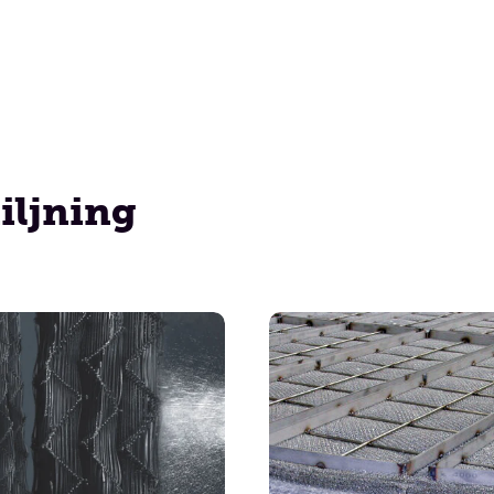
iljning