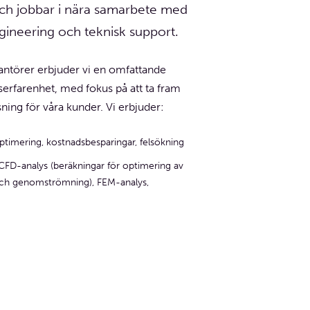
ch jobbar i nära samarbete med
ineering och teknisk support.
ntörer erbjuder vi en omfattande
rfarenhet, med fokus på att ta fram
ning för våra kunder. Vi erbjuder:
timering, kostnadsbesparingar, felsökning
CFD-analys (beräkningar för optimering av
 och genomströmning), FEM-analys,