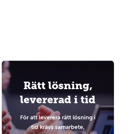
Rätt lösning,
levererad i tid
För att leverera rätt lösning i
tid krävs samarbete,