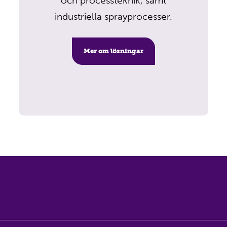
och processteknik, samt
industriella sprayprocesser.
Mer om lösningar