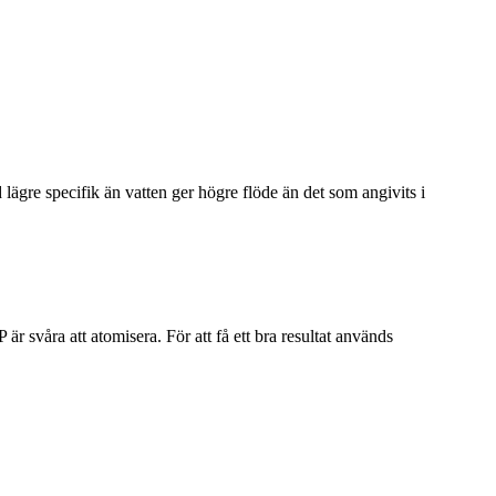
lägre specifik än vatten ger högre flöde än det som angivits i
r svåra att atomisera. För att få ett bra resultat används