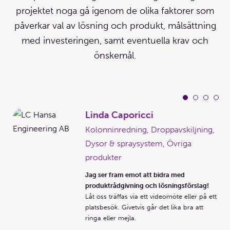
projektet noga gå igenom de olika faktorer som
påverkar val av lösning och produkt, målsättning
med investeringen, samt eventuella krav och
önskemål.
Linda Caporicci
g,
Kolonninredning, Droppavskiljning,
Dysor & spraysystem, Övriga
er
produkter
Jag ser fram emot att bidra med
!
produktrådgivning och lösningsförslag!
 ett
Låt oss träffas via ett videomöte eller på ett
platsbesök. Givetvis går det lika bra att
ringa eller mejla.