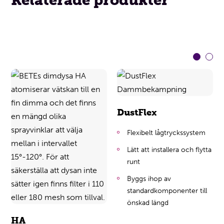
Relaterade produkter
DustFlex
Flexibelt lågtryckssystem
Lätt att installera och flytta
runt
Byggs ihop av
standardkomponenter till
önskad längd
HA