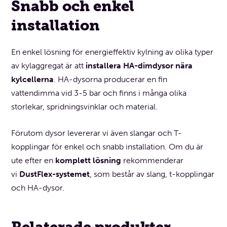
Snabb och enkel
installation
En enkel lösning för energieffektiv kylning av olika typer
av kylaggregat är att
installera HA-dimdysor nära
kylcellerna
. HA-dysorna producerar en fin
vattendimma vid 3-5 bar och finns i många olika
storlekar, spridningsvinklar och material.
Förutom dysor levererar vi även slangar och T-
kopplingar för enkel och snabb installation. Om du är
ute efter en
komplett lösning
rekommenderar
vi
DustFlex-systemet
, som består av slang, t-kopplingar
och HA-dysor.