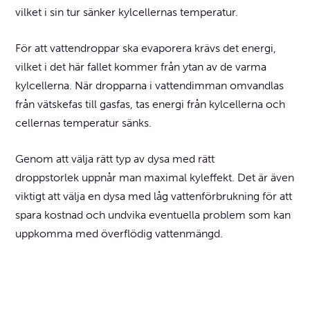
vilket i sin tur sänker kylcellernas temperatur.
För att vattendroppar ska evaporera krävs det energi,
vilket i det här fallet kommer från ytan av de varma
kylcellerna. När dropparna i vattendimman omvandlas
från vätskefas till gasfas, tas energi från kylcellerna och
cellernas temperatur sänks.
Genom att välja rätt typ av dysa med rätt
droppstorlek uppnår man maximal kyleffekt. Det är även
viktigt att välja en dysa med låg vattenförbrukning för att
spara kostnad och undvika eventuella problem som kan
uppkomma med överflödig vattenmängd.