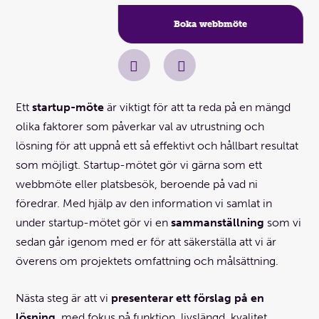
Boka webbmöte
Ett
startup-möte
är viktigt för att ta reda på en mängd
olika faktorer som påverkar val av utrustning och
lösning för att uppnå ett så effektivt och hållbart resultat
som möjligt. Startup-mötet gör vi gärna som ett
webbmöte eller platsbesök, beroende på vad ni
föredrar. Med hjälp av den information vi samlat in
under startup-mötet gör vi en
sammanställning
som vi
sedan går igenom med er för att säkerställa att vi är
överens om projektets omfattning och målsättning.
Nästa steg är att vi
presenterar ett förslag på en
lösning
, med fokus på funktion, livslängd, kvalitet,