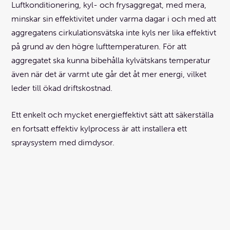
Luftkonditionering, kyl- och frysaggregat, med mera,
minskar sin effektivitet under varma dagar i och med att
aggregatens cirkulationsvätska inte kyls ner lika effektivt
på grund av den högre lufttemperaturen. För att
aggregatet ska kunna bibehålla kylvätskans temperatur
även när det är varmt ute går det åt mer energi, vilket
leder till ökad driftskostnad.
Ett enkelt och mycket energieffektivt sätt att säkerställa
en fortsatt effektiv kylprocess är att installera ett
spraysystem med dimdysor.