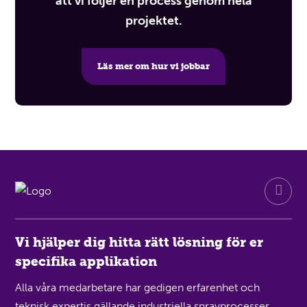
att vi följer en process genom hela
projektet.
Läs mer om hur vi jobbar
Vi hjälper dig hitta rätt lösning för er
specifika applikation
Alla våra medarbetare har gedigen erfarenhet och
teknisk expertis gällande industriella sprayprocesser,