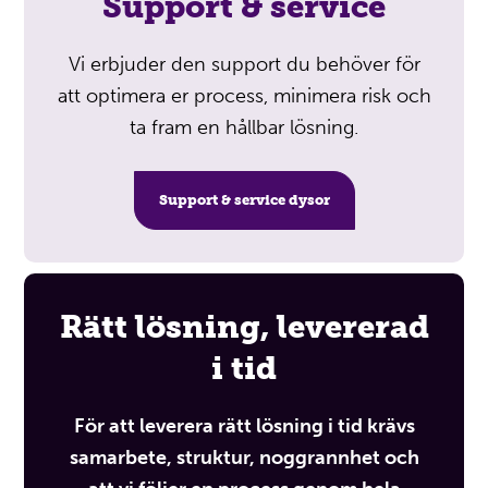
Support & service
Vi erbjuder den support du behöver för
att optimera er process, minimera risk och
ta fram en hållbar lösning.
Support & service dysor
Rätt lösning, levererad
i tid
För att leverera rätt lösning i tid krävs
samarbete, struktur, noggrannhet och