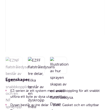
Egenskaper
EZ-serien är ett system med snabbkoppling för att snabbt
utföra ett byte av dysa utan verktyg.
Dysan består av tre delar – Base, Gasket och en utbytbar