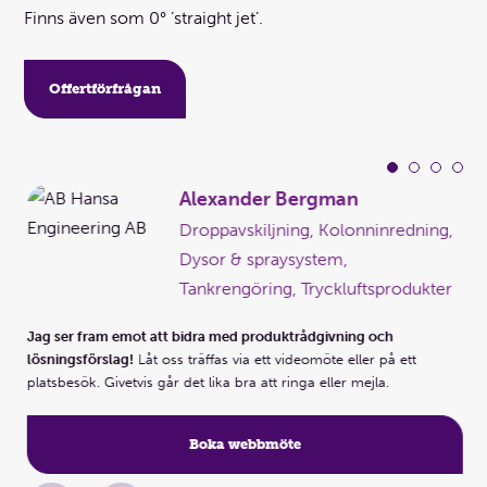
Finns även som 0° ’straight jet’.
Offertförfrågan
Alexander Bergman
Droppavskiljning, Kolonninredning,
Dysor & spraysystem,
Tankrengöring, Tryckluftsprodukter
Jag ser fram emot att bidra med produktrådgivning och
Jag
lösningsförslag!
Låt oss träffas via ett videomöte eller på ett
lös
platsbesök. Givetvis går det lika bra att ringa eller mejla.
pla
Boka webbmöte