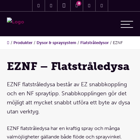
0
/
Produkter
/
Dysor & spraysystem
/
Flatstråledysor
/
EZNF
EZNF – Flatstråledysa
EZNF flatstråledysa består av EZ snabbkoppling
och en NF spraytipp. Snabbkopplingen gör det
möjligt att mycket snabbt utföra ett byte av dysa
utan verktyg.
EZNF flatstråledysa har en kraftig spray och många
valmöjligheter gällande både flöde och sprayvinkel.