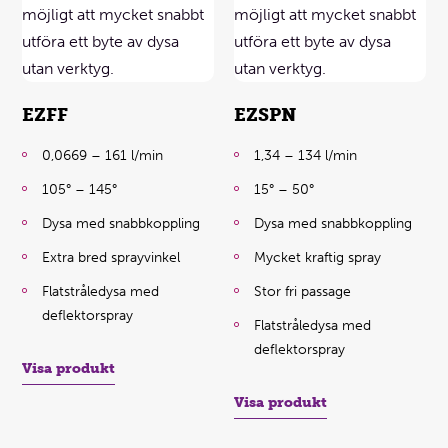
EZFF
EZSPN
0,0669 – 161 l/min
1,34 – 134 l/min
105° – 145°
15° – 50°
Dysa med snabbkoppling
Dysa med snabbkoppling
Extra bred sprayvinkel
Mycket kraftig spray
Flatstråledysa med
Stor fri passage
deflektorspray
Flatstråledysa med
deflektorspray
Visa produkt
Visa produkt