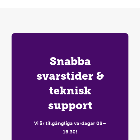
Snabba
svarstider &
teknisk
support
Vi är tillgängliga vardagar 08–
16.30!