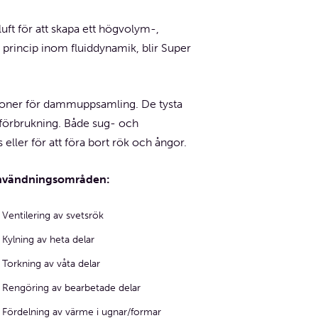
ft för att skapa ett högvolym-,
princip inom fluiddynamik, blir Super
tationer för dammuppsamling. De tysta
ftförbrukning. Både sug- och
s eller för att föra bort rök och ångor.
nvändningsområden:
Ventilering av svetsrök
Kylning av heta delar
Torkning av våta delar
Rengöring av bearbetade delar
Fördelning av värme i ugnar/formar