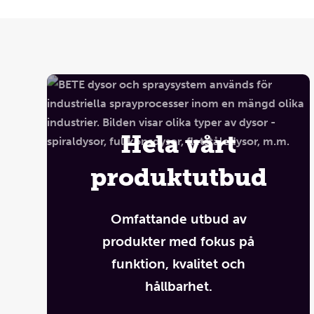
Hela vårt
produktutbud
Omfattande utbud av
produkter med fokus på
funktion, kvalitet och
hållbarhet.