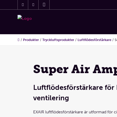
/
Produkter
/
Tryckluftsprodukter
/
Luftflödesförstärkare
/
S
Super Air Amp
Luftflödesförstärkare för
ventilering
EXAIR luftflödesförstärkare är utformad för c