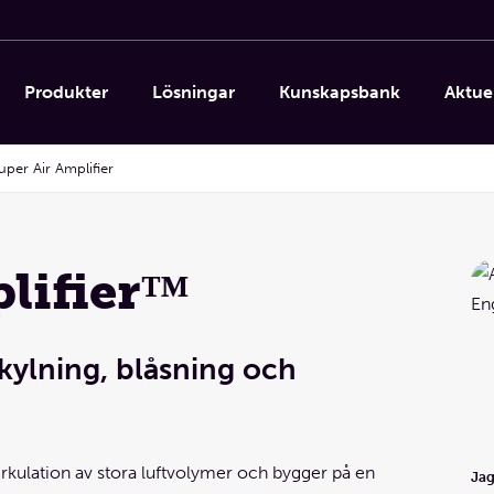
Produkter
Lösningar
Kunskapsbank
Aktuel
uper Air Amplifier
lifier™
 kylning, blåsning och
irkulation av stora luftvolymer och bygger på en
Jag