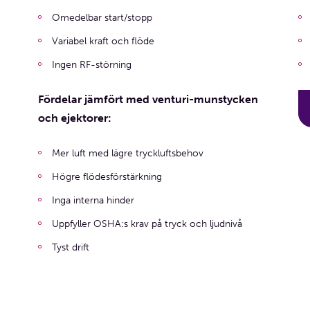
Omedelbar start/stopp
Variabel kraft och flöde
Ingen RF-störning
Fördelar jämfört med venturi-munstycken
och ejektorer:
Mer luft med lägre tryckluftsbehov
Högre flödesförstärkning
Inga interna hinder
Uppfyller OSHA:s krav på tryck och ljudnivå
Tyst drift