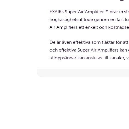
EXAIRs Super Air Amplifier™ drar in st
höghastighetsutflöde genom en fast lu
Air Amplifiers ett enkelt och kostnadseff
De är även effektiva som fläktar för at
och effektiva Super Air Amplifiers kan
utloppsändar kan anslutas till kanaler, v