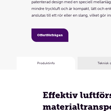
patenterad design med en speciell mellanläg
mindre tryckluft och är kompakt, lätt och enk
anslutas till ett rör eller en slang, vilket gör 
Offertförfrågan
Produktinfo
Teknisk 
Effektiv luftfö
materialtransp