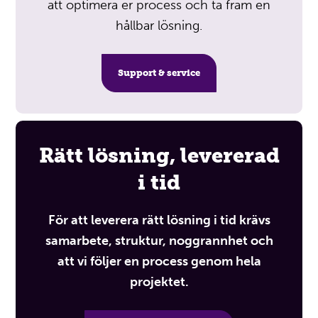
att optimera er process och ta fram en
hållbar lösning.
Support & service
Rätt lösning, levererad
i tid
För att leverera rätt lösning i tid krävs
samarbete, struktur, noggrannhet och
att vi följer en process genom hela
projektet.