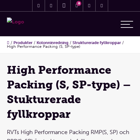
0
/
Produkter
/
Kolonninredning
/
Strukturerade fyllkroppar
/
High Performance Packing (S, SP-type)
High Performance
Packing (S, SP-type) –
Stukturerade
fyllkroppar
RVTs High Performance Packing RMP(S, SP) och