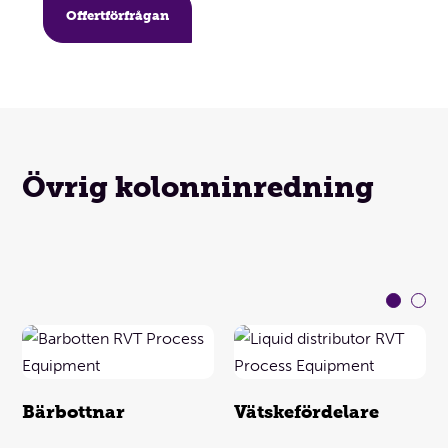
Offertförfrågan
Övrig kolonninredning
Bärbottnar
Vätskefördelare