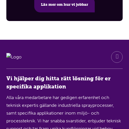
Läs mer om hur vi jobbar
Vi hjälper dig hitta rätt lösning för er
specifika applikation
Alla våra medarbetare har gedigen erfarenhet och
teknisk expertis gällande industriella sprayprocesser,
samt specifika applikationer inom miljö- och
processteknik. Vi har snabba svarstider, erbjuder teknisk
support och tar fram unika kundlösningar vid behov.