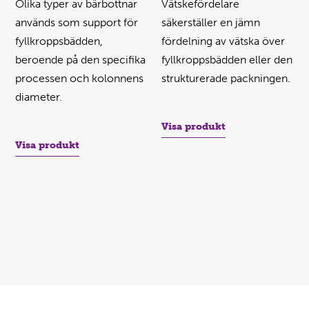
Olika typer av bärbottnar
Vätskefördelare
används som support för
säkerställer en jämn
fyllkroppsbädden,
fördelning av vätska över
beroende på den specifika
fyllkroppsbädden eller den
processen och kolonnens
strukturerade packningen.
diameter.
Visa produkt
Visa produkt