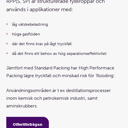
RPP(S, SP) är strukturerade fyllkroppar och
används i applikationer med:
låg vätskebelastning
höga gasflöden
där det finns krav på lågt tryckfall
då det finns ett behov av hög separationseffektivitet
Jämfört med Standard Packing har High Performace
Packing lägre tryckfall och minskad risk för ’flooding’.
Användningsområden är t ex destillationsprocesser
inom kemisk och petrokemisk industri, samt
aminskrubbers.
Offertförfrågan