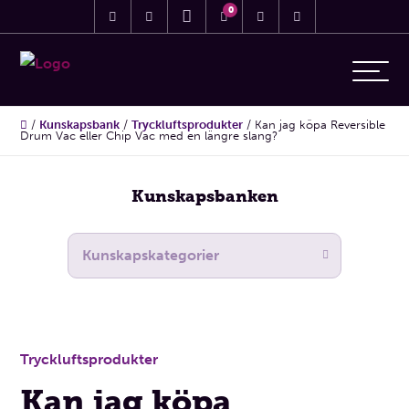
0
/
Kunskapsbank
/
Tryckluftsprodukter
/
Kan jag köpa Reversible
Drum Vac eller Chip Vac med en längre slang?
Kunskapsbanken
Tryckluftsprodukter
Kan jag köpa