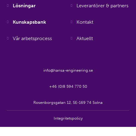
Lösningar
Leverantörer & partners
Kunskapsbank
Kontakt
Vår arbetsprocess
Aktuellt
info@hansa-engineering.se
+46 (0)8 594 770 50
Rosenborgsgatan 12, SE-169 74 Solna
Integritetspolicy
© Hansa Engineering 2026