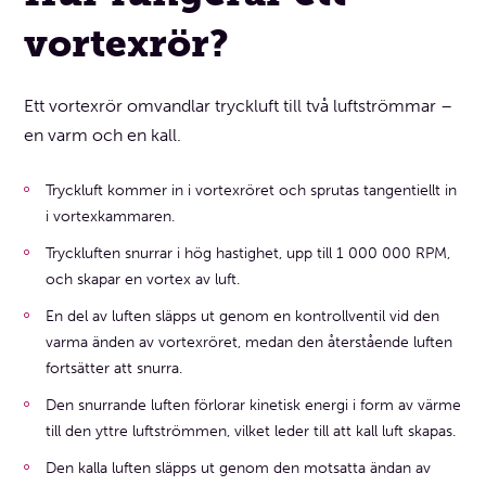
vortexrör?
Ett vortexrör omvandlar tryckluft till två luftströmmar –
en varm och en kall.
Tryckluft kommer in i vortexröret och sprutas tangentiellt in
i vortexkammaren.
Tryckluften snurrar i hög hastighet, upp till 1 000 000 RPM,
och skapar en vortex av luft.
En del av luften släpps ut genom en kontrollventil vid den
varma änden av vortexröret, medan den återstående luften
fortsätter att snurra.
Den snurrande luften förlorar kinetisk energi i form av värme
till den yttre luftströmmen, vilket leder till att kall luft skapas.
Den kalla luften släpps ut genom den motsatta ändan av