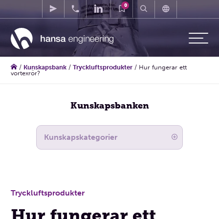
0
/
Kunskapsbank
/
Tryckluftsprodukter
/
Hur fungerar ett
vortexrör?
Kunskapsbanken
Tryckluftsprodukter
Hur fungerar ett