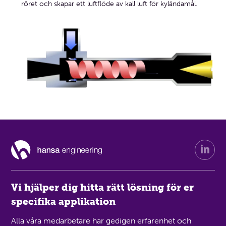
röret och skapar ett luftflöde av kall luft för kyländamål.
Vi hjälper dig hitta rätt lösning för er
specifika applikation
Alla våra medarbetare har gedigen erfarenhet och