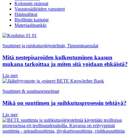
Kolonnin sisäosat
Varastosäiliöiden varusteet
Hätäsuihkut
Biofilmin kantajat
Materiaalipankki
Suuttimet ja ruiskutusjärjestelmät, Tippumisansulat
Mitä nestepisaroiden kulkeutuminen kaasun
mukana tarkoittaa ja miten sitä voidaan ehkäistä?
Läs mer
Suuttimet & suutinasennelmat
Mikä on suuttimen ja suihkutusprosessin tehtävä?
Läs mer