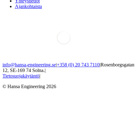
Yhteystiedot
Ajankohtaista
info@hansa-engineering.se
|
+358 (0) 20 743 7110
|
Rosenborgsgatan
12, SE-169 74 Solna.
|
Tietosuojakäytäntö
|
© Hansa Engineering 2026