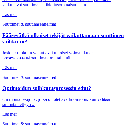
vaikuttavat suuttimen suihkutusominaisuuksiin.
Läs mer
Suuttimet & suutinasennelmat
Pääsevätkö ulkoiset tekijät vaikuttamaan suuttimen
suihkuun?
Joskus suihkuun vaikuttavat ulkoiset voimat, kuten
prosessikaasuvirrat, ilmavirrat tai tuuli.
Läs mer
Suuttimet & suutinasennelmat
Optimoidun suihkutusprosessin edut?
On monia tekijöitä, jotka on otettava huomioon, kun valitaan
suutinta tiettyyn ...
Läs mer
Suuttimet & suutinasennelmat