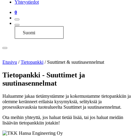
Yhteystiedot
0
Suomi
Etusivu
/
Tietopankki
/
Suuttimet & suutinasennelmat
Tietopankki - Suuttimet ja
suutinasennelmat
Haluamme jakaa tietämystämme ja kokemustamme tietopankkiin ja
olemme keränneet erilaisia kysymyksiä, selityksiä ja
prosessikuvauksia tuotealueelta Suuttimet ja suutinasennelmat.
Ota meihin yhteyttä, jos haluat tietää lisää, tai jos haluat meidän
lisäävän tietopankkiin jotakin!