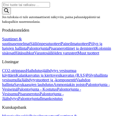
Products
search
Jos tuloksia ei tule automaattisesti näkyviin, paina paluunäppäintä tai
hakupalkin suurennuslasia.
Produktområden
Suuttimet &
suutinasennelmat
Säiliönpesutuotteet
Paineilmatuotteet
Pölyn ja
hajujen hallinta
Palontorjunta
Pisaranerottimet ja demisterit
Kolonnin
sisäosat
Hätäsuihkut
Varastosäiliöiden varusteet
Muut tuotteet
Lösningar
CO2-strippaus
Haihdutusjäähdytys vesisumua
käyttäen
Kalankasvatus ja kiertovesikasvatus (RAS)
Pölynhallinta
vesisumulla
Jäähdytystuotteet ja -komponentit
Vaahdon
hallinta
Savukaasujen lauhdutus
Ammoniakin poisto
Palontorjunta -
Vesiseinä
Palontorjunta - Kostutus
Palontorjunta -
Vesisumu
Pisaranerotus
Palontorjunta -
Jäähdytys
Palontorjunta
Ilmankostutus
Kunskapsbank