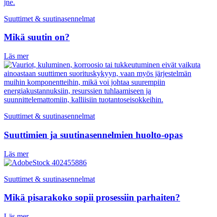
Suuttimet & suutinasennelmat
Mikä suutin on?
Läs mer
Suuttimet & suutinasennelmat
Suuttimien ja suutinasennelmien huolto-opas
Läs mer
Suuttimet & suutinasennelmat
Mikä pisarakoko sopii prosessiin parhaiten?
Läs mer