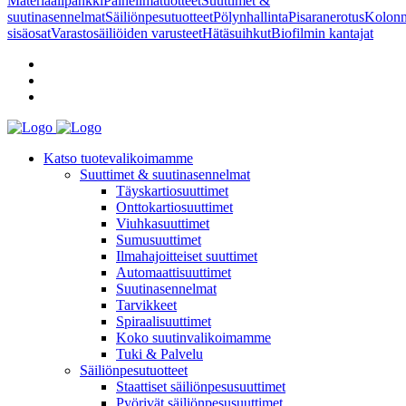
Materiaalipankki
Paineilmatuotteet
Suuttimet &
suutinasennelmat
Säiliönpesutuotteet
Pölynhallinta
Pisaranerotus
Kolonn
sisäosat
Varastosäiliöiden varusteet
Hätäsuihkut
Biofilmin kantajat
Katso tuotevalikoimamme
Suuttimet & suutinasennelmat
Täyskartiosuuttimet
Onttokartiosuuttimet
Viuhkasuuttimet
Sumusuuttimet
Ilmahajoitteiset suuttimet
Automaattisuuttimet
Suutinasennelmat
Tarvikkeet
Spiraalisuuttimet
Koko suutinvalikoimamme
Tuki & Palvelu
Säiliönpesutuotteet
Staattiset säiliönpesusuuttimet
Pyörivät säiliönpesusuuttimet