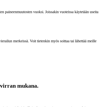
isten paineenmuutosten vuoksi. Joissakin vuoteissa käytetään useita
railun merkeissä. Voit tietenkin myös soittaa tai lähettää meille
uvirran mukana.