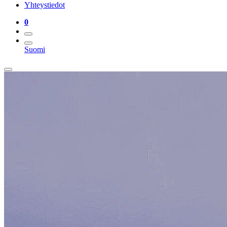
Yhteystiedot
0
Suomi