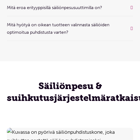
Mitä eroa erityyppisillä säiliönpesusuuttimilla on?
Mitä hyötyä on oikean tuotteen valinnasta säiliöiden
optimoitua puhdistusta varten?
Säiliönpesu &
suihkutusjärjestelmäratkais