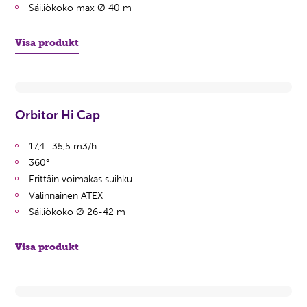
Säiliökoko max Ø 40 m
Visa produkt
Orbitor Hi Cap
17,4 -35,5 m3/h
360°
Erittäin voimakas suihku
Valinnainen ATEX
Säiliökoko Ø 26-42 m
Visa produkt