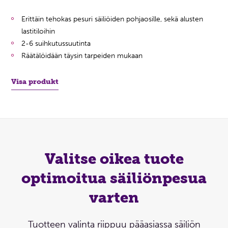
Erittäin tehokas pesuri säiliöiden pohjaosille, sekä alusten
lastitiloihin
2-6 suihkutussuutinta
Räätälöidään täysin tarpeiden mukaan
Visa produkt
Valitse oikea tuote
optimoitua säiliönpesua
varten
Tuotteen valinta riippuu pääasiassa säiliön