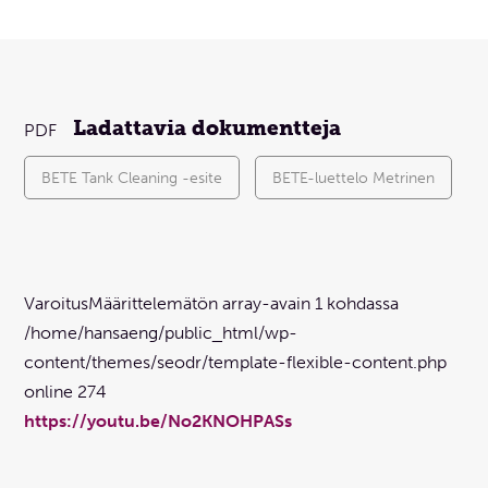
Ladattavia dokumentteja
BETE Tank Cleaning -esite
BETE-luettelo Metrinen
Varoitus
Määrittelemätön array-avain 1 kohdassa
/home/hansaeng/public_html/wp-
content/themes/seodr/template-flexible-content.php
online
274
https://youtu.be/No2KNOHPASs