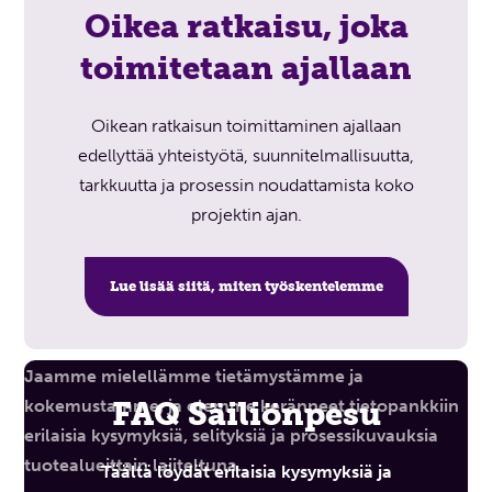
Oikea ratkaisu, joka
toimitetaan ajallaan
Oikean ratkaisun toimittaminen ajallaan
edellyttää yhteistyötä, suunnitelmallisuutta,
tarkkuutta ja prosessin noudattamista koko
projektin ajan.
Lue lisää siitä, miten työskentelemme
FAQ Säiliönpesu
Täältä löydät erilaisia kysymyksiä ja