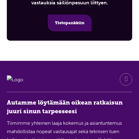
vastauksia säiliönpesuun liittyen.
Tietopankkiin
Autamme löytämään oikean ratkaisun
juuri sinun tarpeeseesi
Tiimimme yhteinen laaja kokemus ja asiantuntemus
mahdollistaa nopeat vastausajat sekä teknisen tuen