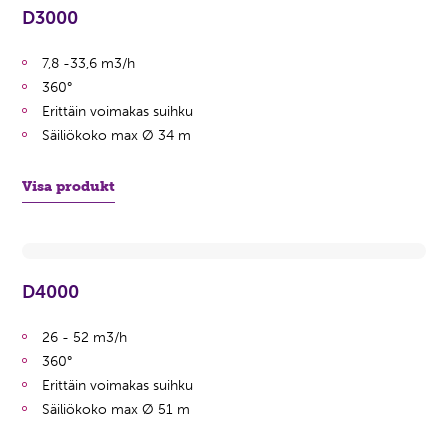
D3000
7,8 -33,6 m3/h
360°
Erittäin voimakas suihku
Säiliökoko max Ø 34 m
Visa produkt
D4000
26 - 52 m3/h
360°
Erittäin voimakas suihku
Säiliökoko max Ø 51 m