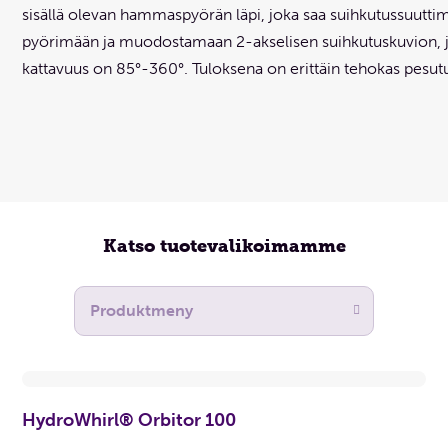
sisällä olevan hammaspyörän läpi, joka saa suihkutussuutti
pyörimään ja muodostamaan 2-akselisen suihkutuskuvion, 
kattavuus on 85°-360°. Tuloksena on erittäin tehokas pesut
Katso tuotevalikoimamme
HydroWhirl® Orbitor 100