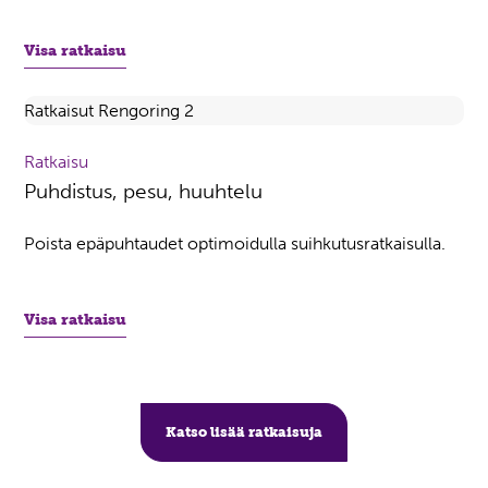
Visa ratkaisu
Ratkaisu
Puhdistus, pesu, huuhtelu
Poista epäpuhtaudet optimoidulla suihkutusratkaisulla.
Visa ratkaisu
Katso lisää ratkaisuja