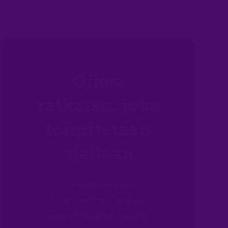
Oikea
ratkaisu, joka
toimitetaan
ajallaan
Oikean ratkaisun
toimittaminen ajallaan
edellyttää yhteistyötä,