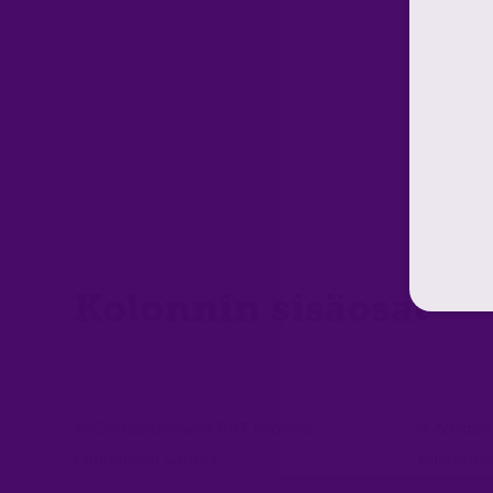
Kolonnin sisäosat