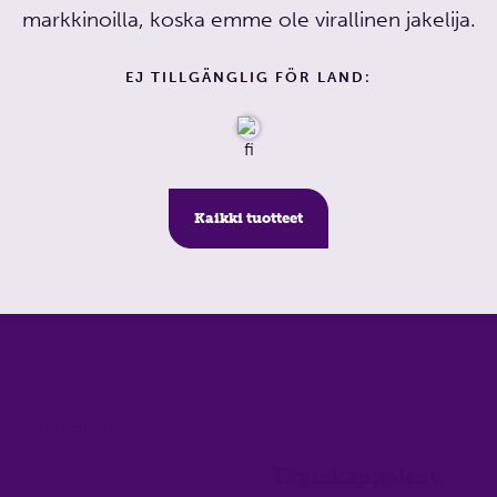
markkinoilla, koska emme ole virallinen jakelija.
EJ TILLGÄNGLIG FÖR LAND:
Kaikki tuotteet
Täytekappaleet