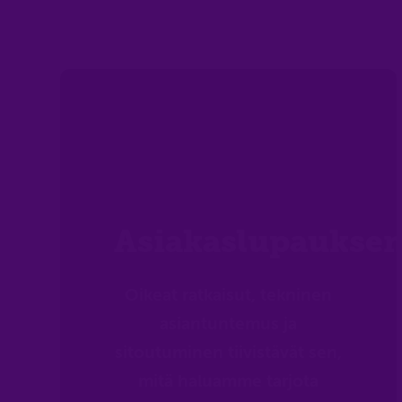
Asiakaslupauks
Oikeat ratkaisut, tekninen
asiantuntemus ja
sitoutuminen tiivistävät sen,
mitä haluamme tarjota