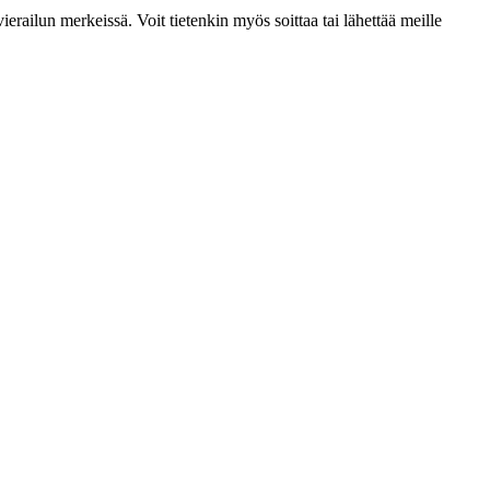
railun merkeissä. Voit tietenkin myös soittaa tai lähettää meille