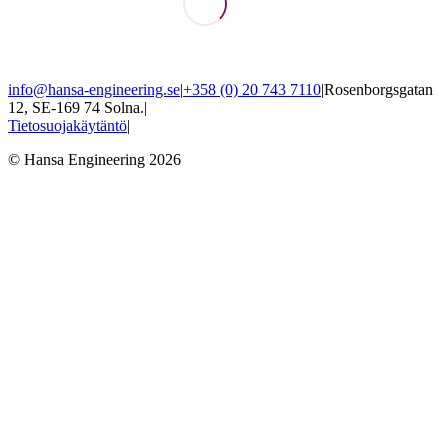
info@hansa-engineering.se
|
+358 (0) 20 743 7110
|
Rosenborgsgatan
12, SE-169 74 Solna.
|
Tietosuojakäytäntö
|
© Hansa Engineering 2026