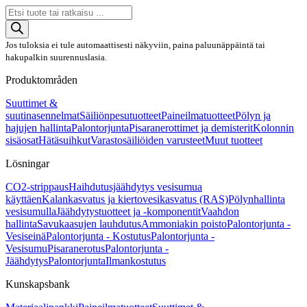
Products
search
Jos tuloksia ei tule automaattisesti näkyviin, paina paluunäppäintä tai
hakupalkin suurennuslasia.
Produktområden
Suuttimet &
suutinasennelmat
Säiliönpesutuotteet
Paineilmatuotteet
Pölyn ja
hajujen hallinta
Palontorjunta
Pisaranerottimet ja demisterit
Kolonnin
sisäosat
Hätäsuihkut
Varastosäiliöiden varusteet
Muut tuotteet
Lösningar
CO2-strippaus
Haihdutusjäähdytys vesisumua
käyttäen
Kalankasvatus ja kiertovesikasvatus (RAS)
Pölynhallinta
vesisumulla
Jäähdytystuotteet ja -komponentit
Vaahdon
hallinta
Savukaasujen lauhdutus
Ammoniakin poisto
Palontorjunta -
Vesiseinä
Palontorjunta - Kostutus
Palontorjunta -
Vesisumu
Pisaranerotus
Palontorjunta -
Jäähdytys
Palontorjunta
Ilmankostutus
Kunskapsbank