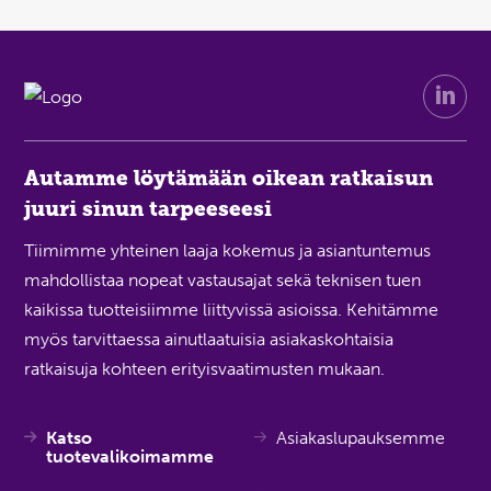
Autamme löytämään oikean ratkaisun
juuri sinun tarpeeseesi
Tiimimme yhteinen laaja kokemus ja asiantuntemus
mahdollistaa nopeat vastausajat sekä teknisen tuen
kaikissa tuotteisiimme liittyvissä asioissa. Kehitämme
myös tarvittaessa ainutlaatuisia asiakaskohtaisia
ratkaisuja kohteen erityisvaatimusten mukaan.
Katso
Asiakaslupauksemme
tuotevalikoimamme