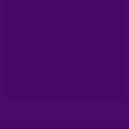
Oikea ratkaisu, joka
toimitetaan ajallaan
Oikean ratkaisun toimittaminen ajallaan
edellyttää yhteistyötä,
suunnitelmallisuutta, tarkkuutta ja
prosessin noudattamista koko projektin
ajan.
Lue lisää siitä, miten työskentelemme