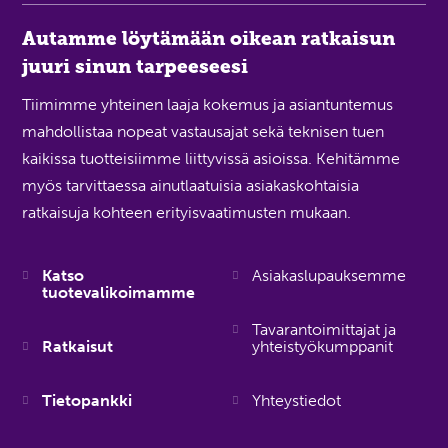
Autamme löytämään oikean ratkaisun
juuri sinun tarpeeseesi
Tiimimme yhteinen laaja kokemus ja asiantuntemus
mahdollistaa nopeat vastausajat sekä teknisen tuen
kaikissa tuotteisiimme liittyvissä asioissa. Kehitämme
myös tarvittaessa ainutlaatuisia asiakaskohtaisia
ratkaisuja kohteen erityisvaatimusten mukaan.
Katso
Asiakaslupauksemme
tuotevalikoimamme
Tavarantoimittajat ja
Ratkaisut
yhteistyökumppanit
Tietopankki
Yhteystiedot