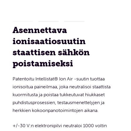
Asennettava
ionisaatiosuutin
staattisen sähkön
poistamiseksi
Patentoitu Intellistat® Ion Air -suutin tuottaa
ionisoitua paineilmaa, joka neutralisoi staattista
kuormitusta ja poistaa tukkeutuvat hiukkaset
puhdistusprosessien, testausmenettelyjen ja
herkkien kokoonpanotoimintojen aikana.
+/-30 V:n elektronipilvi neutraloi 1000 voltin