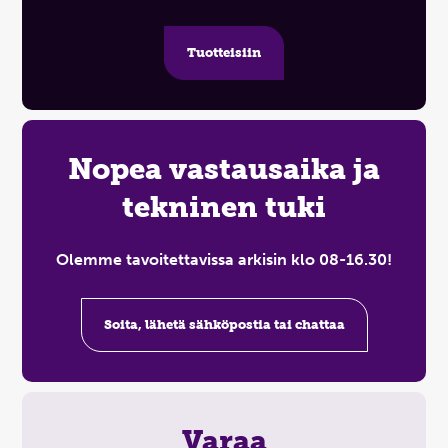
Tuotteisiin
Nopea vastausaika ja
tekninen tuki
Olemme tavoitettavissa arkisin klo 08-16.30!
Soita, lähetä sähköpostia tai chattaa
Varaa