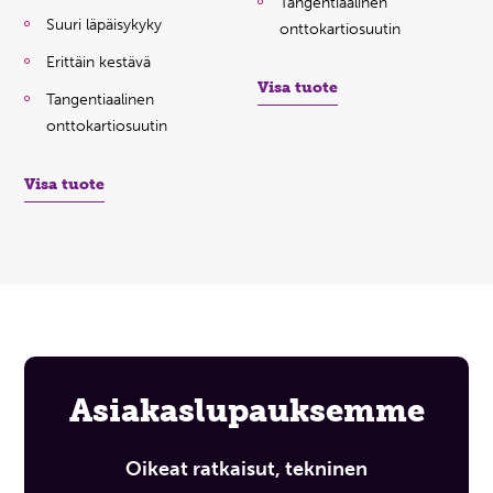
Tangentiaalinen
Suuri läpäisykyky
onttokartiosuutin
Erittäin kestävä
Visa tuote
Tangentiaalinen
onttokartiosuutin
Visa tuote
Asiakaslupauksemme
Oikeat ratkaisut, tekninen