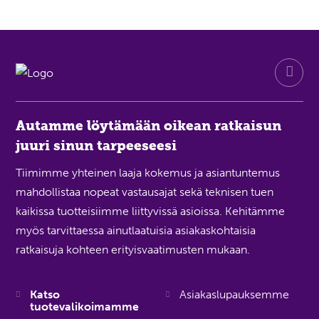
Autamme löytämään oikean ratkaisun
juuri sinun tarpeeseesi
Tiimimme yhteinen laaja kokemus ja asiantuntemus
mahdollistaa nopeat vastausajat sekä teknisen tuen
kaikissa tuotteisiimme liittyvissä asioissa. Kehitämme
myös tarvittaessa ainutlaatuisia asiakaskohtaisia
ratkaisuja kohteen erityisvaatimusten mukaan.
Katso
Asiakaslupauksemme
tuotevalikoimamme