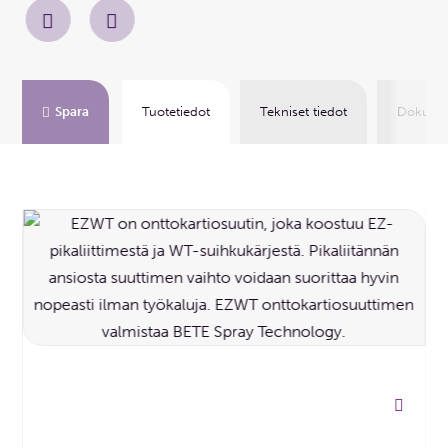
Spara
Tuotetiedot
Tekniset tiedot
Dokumen