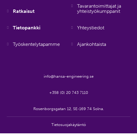
Tavarantoimittajat ja
Ratkaisut
yhteistyökumppanit
Tietopankki
Yhteystiedot
Työskentelytapamme
Ajankohtaista
info@hansa-engineering.se
+358 (0) 20 743 7110
Rosenborgsgatan 12, SE-169 74 Solna.
Tietosuojakäytäntö