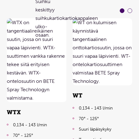
WT
0,134 - 143 l/min
WTX
70° - 125°
0,134 - 143 l/min
Suuri läpäisykyky
70° - 125°