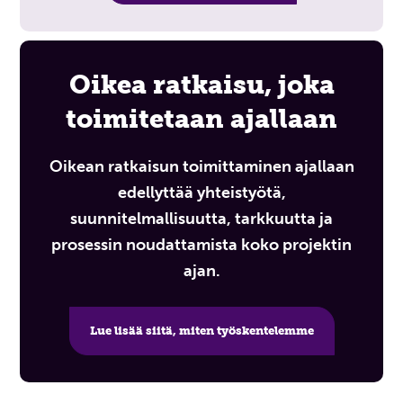
Oikea ratkaisu, joka
toimitetaan ajallaan
Oikean ratkaisun toimittaminen ajallaan
edellyttää yhteistyötä,
suunnitelmallisuutta, tarkkuutta ja
prosessin noudattamista koko projektin
ajan.
Lue lisää siitä, miten työskentelemme