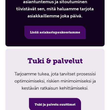
asiantuntemus ja sitoutuminen
tiivistävät sen, mitä haluamme tarjota
asiakkaillemme joka päivä.
Lisää asiakaslupauksestamme
Tuki & palvelut
Tarjoamme tukea, jota tarvitset prosessisi
optimoimiseksi, riskien minimoimiseksi ja
kestävän ratkaisun kehittämiseksi.
Tuki ja palvelu suuttimet