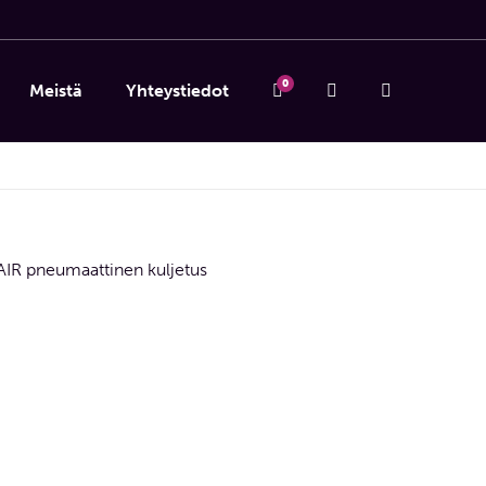
0
Meistä
Yhteystiedot