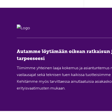
Autamme löytämään oikean ratkaisun 
tarpeeseesi
Tiimimme yhteinen laaja kokemus ja asiantuntemus 
vastausajat sekä teknisen tuen kaikissa tuotteisiimme li
Kehitämme myös tarvittaessa ainutlaatuisia asiakaskoh
erityisvaatimusten mukaan.