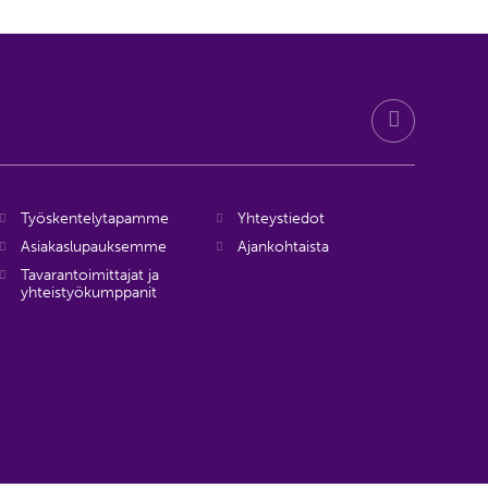
Työskentelytapamme
Yhteystiedot
Asiakaslupauksemme
Ajankohtaista
Tavarantoimittajat ja
yhteistyökumppanit