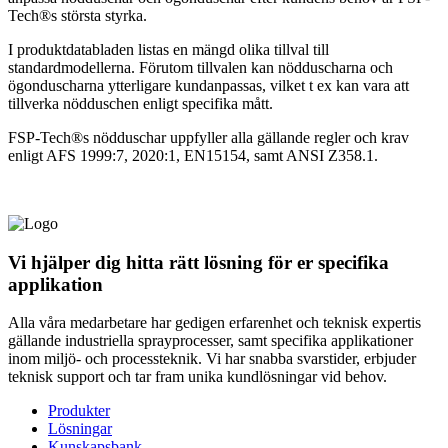
Tech®s största styrka.
I produktdatabladen listas en mängd olika tillval till
standardmodellerna. Förutom tillvalen kan nödduscharna och
ögonduscharna ytterligare kundanpassas, vilket t ex kan vara att
tillverka nödduschen enligt specifika mått.
FSP-Tech®s nödduschar uppfyller alla gällande regler och krav
enligt AFS 1999:7, 2020:1, EN15154, samt ANSI Z358.1.
Vi hjälper dig hitta rätt lösning för er specifika
applikation
Alla våra medarbetare har gedigen erfarenhet och teknisk expertis
gällande industriella sprayprocesser, samt specifika applikationer
inom miljö- och processteknik. Vi har snabba svarstider, erbjuder
teknisk support och tar fram unika kundlösningar vid behov.
Produkter
Lösningar
Kunskapsbank