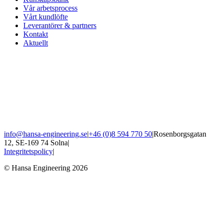
Vår arbetsprocess
Vårt kundlöfte
Leverantörer & partners
Kontakt
Aktuellt
info@hansa-engineering.se
|
+46 (0)8 594 770 50
|
Rosenborgsgatan
12, SE-169 74 Solna
|
Integritetspolicy
|
© Hansa Engineering 2026