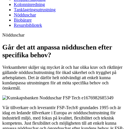
Kolonninredning
Tanklagringsutrustning
Nödduschar
Biobärare
Resursbibliotek
Nödduschar
Går det att anpassa nödduschen efter
specifika behov?
Verksamheter skiljer sig mycket åt och har olika krav och riktlinjer
gällande nödduschutrustning för ökad säkerhet och trygghet på
arbetsplatsen. Det är därför helt nödvändigt att enkelt kunna
kundanpassa utrustningen för att möta specifika behov och
önskemål.
Vår tillverkare och leverantör FSP-Tech® grundades 1995 och är
idag en ledande tillverkare i Europa av nödduschutrustning för
industriell miljö, med fokus på kvalitet, flexibilitet och teknisk
kompetens. Just flexibilitet och möjligheten till att enkelt kunna
anpassa nödduschar och ögonduschar efter kundens behov är FSP-