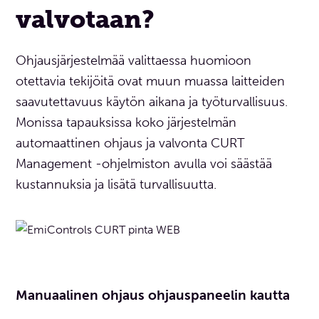
valvotaan?
Ohjausjärjestelmää valittaessa huomioon
otettavia tekijöitä ovat muun muassa laitteiden
saavutettavuus käytön aikana ja työturvallisuus.
Monissa tapauksissa koko järjestelmän
automaattinen ohjaus ja valvonta CURT
Management -ohjelmiston avulla voi säästää
kustannuksia ja lisätä turvallisuutta.
Manuaalinen ohjaus ohjauspaneelin kautta