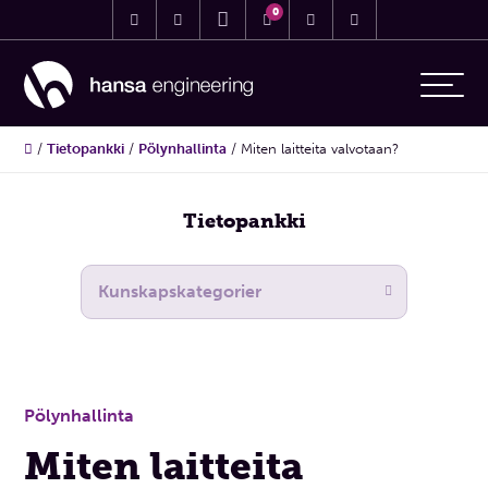
0
/
Tietopankki
/
Pölynhallinta
/
Miten laitteita valvotaan?
Tietopankki
Pölynhallinta
Miten laitteita