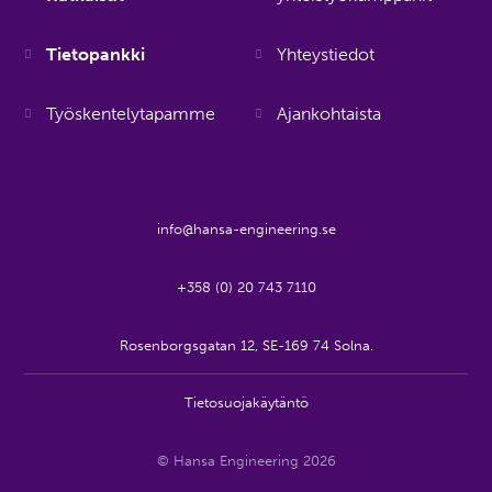
Tietopankki
Yhteystiedot
Työskentelytapamme
Ajankohtaista
info@hansa-engineering.se
+358 (0) 20 743 7110
Rosenborgsgatan 12, SE-169 74 Solna.
Tietosuojakäytäntö
© Hansa Engineering 2026