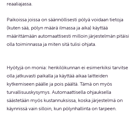
reaaliajassa.
Paikoissa joissa on säännöllisesti pölyä voidaan tietoja
(kuten sää, pölyn määrä ilmassa ja aika) käyttää
määrittämään automaattisesti milloin järjestelmän pitäisi
olla toiminnassa ja miten sitä tulisi ohjata.
Hyötyjä on monia: henkilökunnan ei esimerkiksi tarvitse
olla jatkuvasti paikalla ja käyttää aikaa laitteiden
kytkemiseen päälle ja pois päältä. Tämä on myös
turvallisuuskysymys. Automaattisella ohjauksella
säästetään myös kustannuksissa, koska järjestelmä on
käynnissä vain silloin, kun pölynhallinta on tarpeen.