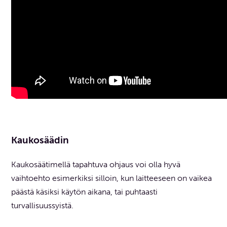
Kaukosäädin
Kaukosäätimellä tapahtuva ohjaus voi olla hyvä
vaihtoehto esimerkiksi silloin, kun laitteeseen on vaikea
päästä käsiksi käytön aikana, tai puhtaasti
turvallisuussyistä.