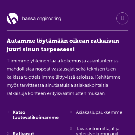
Autamme löytämään oikean ratkaisun
juuri sinun tarpeeseesi
Tiimimme yhteinen laaja kokemus ja asiantuntemus
mahdollistaa nopeat vastausajat sekä teknisen tuen
kaikissa tuotteisiimme liittyvissä asioissa. Kehitämme
myös tarvittaessa ainutlaatuisia asiakaskohtaisia
ratkaisuja kohteen erityisvaatimusten mukaan.
Katso
Asiakaslupauksemme
tuotevalikoimamme
Tavarantoimittajat ja
Ratkaisut
yhteistyökumppanit