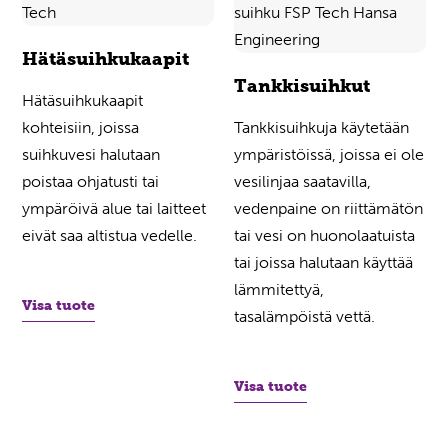
Hätäsuihkukaapit
Tankkisuihkut
Hätäsuihkukaapit
kohteisiin, joissa
Tankkisuihkuja käytetään
suihkuvesi halutaan
ympäristöissä, joissa ei ole
poistaa ohjatusti tai
vesilinjaa saatavilla,
ympäröivä alue tai laitteet
vedenpaine on riittämätön
eivät saa altistua vedelle.
tai vesi on huonolaatuista
tai joissa halutaan käyttää
lämmitettyä,
Visa tuote
tasalämpöistä vettä.
Visa tuote