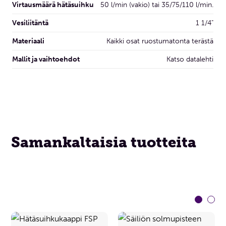
Virtausmäärä hätäsuihku
50 l/min (vakio) tai 35/75/110 l/min.
Vesiliitäntä
1 1/4"
Materiaali
Kaikki osat ruostumatonta terästä
Mallit ja vaihtoehdot
Katso datalehti
Samankaltaisia tuotteita