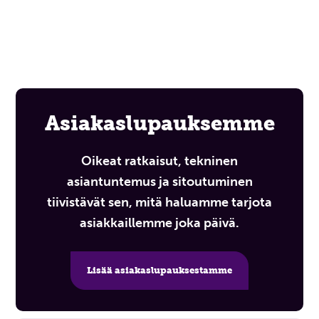
Asiakaslupauksemme
Oikeat ratkaisut, tekninen
asiantuntemus ja sitoutuminen
tiivistävät sen, mitä haluamme tarjota
asiakkaillemme joka päivä.
Lisää asiakaslupauksestamme