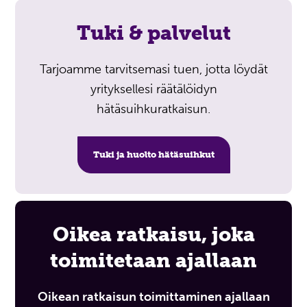
Tuki & palvelut
Tarjoamme tarvitsemasi tuen, jotta löydät
yrityksellesi räätälöidyn
hätäsuihkuratkaisun.
Tuki ja huolto hätäsuihkut
Oikea ratkaisu, joka
toimitetaan ajallaan
Oikean ratkaisun toimittaminen ajallaan