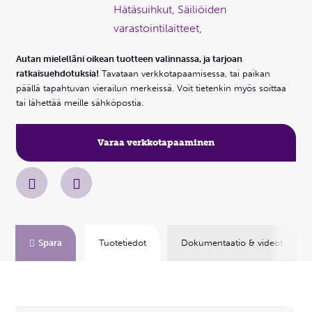
Hätäsuihkut, Säiliöiden
varastointilaitteet,
Autan mielelläni oikean tuotteen valinnassa, ja tarjoan
ratkaisuehdotuksia!
Tavataan verkkotapaamisessa, tai paikan
päällä tapahtuvan vierailun merkeissä. Voit tietenkin myös soittaa
tai lähettää meille sähköpostia.
Varaa verkkotapaaminen
Spara
Tuotetiedot
Dokumentaatio & videot